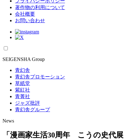
プライバシーポリシー
著作物の利用について
会社概要
お問い合わせ
SEIGENSHA Group
青幻舎
青幻舎プロモーション
草紙堂
紫紅社
青菁社
ジャズ批評
青幻舎グループ
News
「漫画家生活30周年 こうの史代展